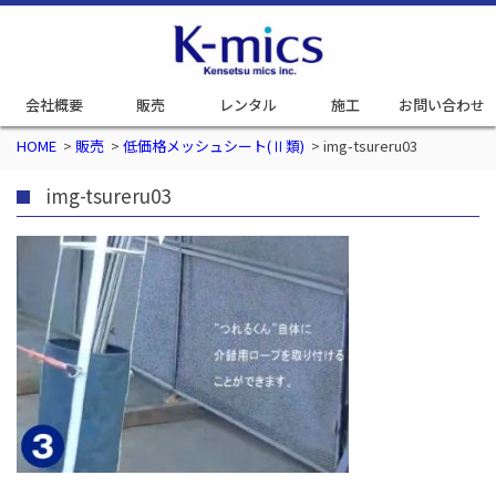
会社概要
販売
レンタル
施工
お問い合わせ
HOME
>
販売
>
低価格メッシュシート(Ⅱ類)
>
img-tsureru03
img-tsureru03