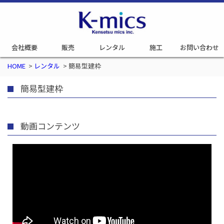
会社概要
販売
レンタル
施工
お問い合わせ
HOME
>
レンタル
>
簡易型建枠
簡易型建枠
動画コンテンツ