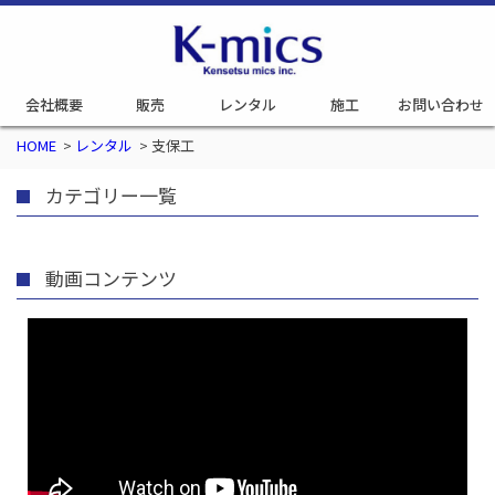
会社概要
販売
レンタル
施工
お問い合わせ
HOME
>
レンタル
>
支保工
カテゴリー一覧
動画コンテンツ